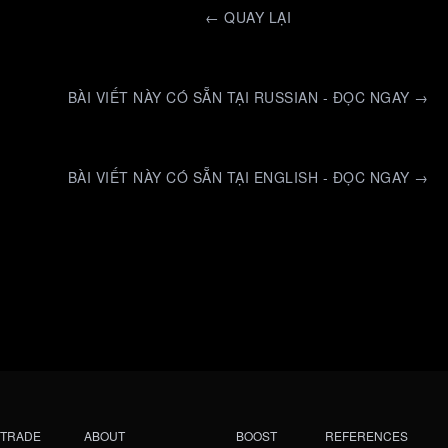
←
QUAY LẠI
BÀI VIẾT NÀY CÓ SẴN TẠI RUSSIAN - ĐỌC NGAY →
BÀI VIẾT NÀY CÓ SẴN TẠI ENGLISH - ĐỌC NGAY →
TRADE
ABOUT
BOOST
REFERENCES