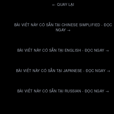
←
QUAY LẠI
BÀI VIẾT NÀY CÓ SẴN TẠI CHINESE SIMPLIFIED - ĐỌC
NGAY →
BÀI VIẾT NÀY CÓ SẴN TẠI ENGLISH - ĐỌC NGAY →
BÀI VIẾT NÀY CÓ SẴN TẠI JAPANESE - ĐỌC NGAY →
BÀI VIẾT NÀY CÓ SẴN TẠI RUSSIAN - ĐỌC NGAY →