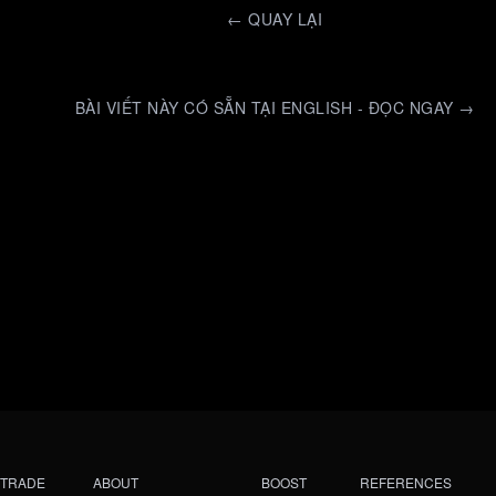
←
QUAY LẠI
BÀI VIẾT NÀY CÓ SẴN TẠI ENGLISH - ĐỌC NGAY →
TRADE
ABOUT
BOOST
REFERENCES