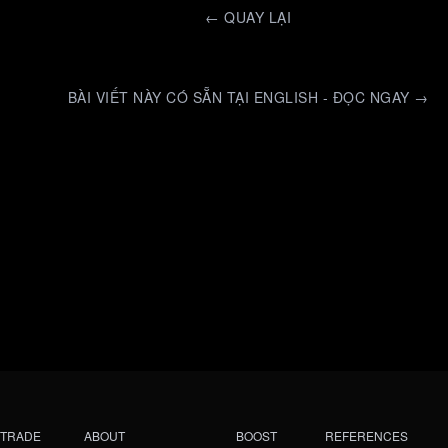
←
QUAY LẠI
BÀI VIẾT NÀY CÓ SẴN TẠI ENGLISH - ĐỌC NGAY →
TRADE
ABOUT
BOOST
REFERENCES