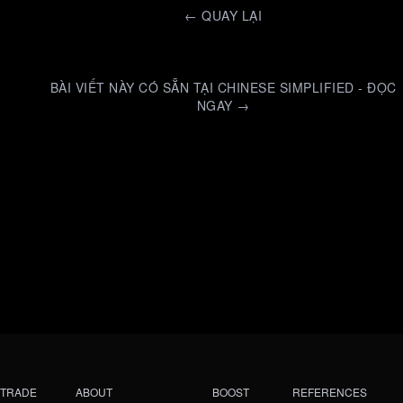
←
QUAY LẠI
BÀI VIẾT NÀY CÓ SẴN TẠI CHINESE SIMPLIFIED - ĐỌC
NGAY →
TRADE
ABOUT
BOOST
REFERENCES