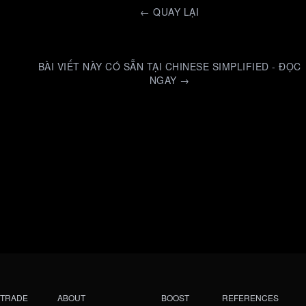
←
QUAY LẠI
BÀI VIẾT NÀY CÓ SẴN TẠI CHINESE SIMPLIFIED - ĐỌC
NGAY →
TRADE
ABOUT
BOOST
REFERENCES