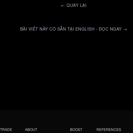
←
QUAY LẠI
BÀI VIẾT NÀY CÓ SẴN TẠI ENGLISH - ĐỌC NGAY →
TRADE
ABOUT
BOOST
REFERENCES