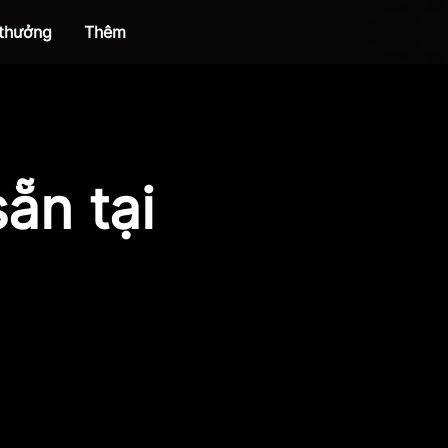
 thưởng
Thêm
ẵn tại