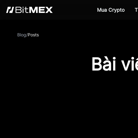
Mua Crypto
T
Blog
/
Posts
Bài v