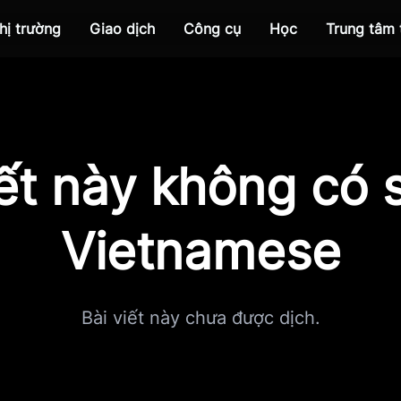
hị trường
Giao dịch
Công cụ
Học
Trung tâm
iết này không có s
Vietnamese
Bài viết này chưa được dịch.