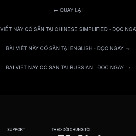
←
QUAY LẠI
 VIẾT NÀY CÓ SẴN TẠI CHINESE SIMPLIFIED - ĐỌC NG
BÀI VIẾT NÀY CÓ SẴN TẠI ENGLISH - ĐỌC NGAY →
BÀI VIẾT NÀY CÓ SẴN TẠI RUSSIAN - ĐỌC NGAY →
SUPPORT
THEO DÕI CHÚNG TÔI