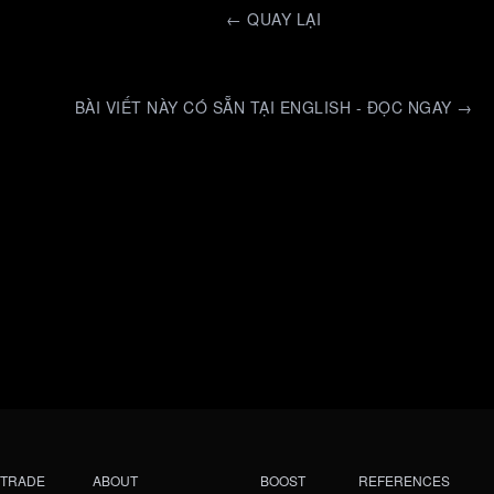
←
QUAY LẠI
BÀI VIẾT NÀY CÓ SẴN TẠI ENGLISH - ĐỌC NGAY →
TRADE
ABOUT
BOOST
REFERENCES