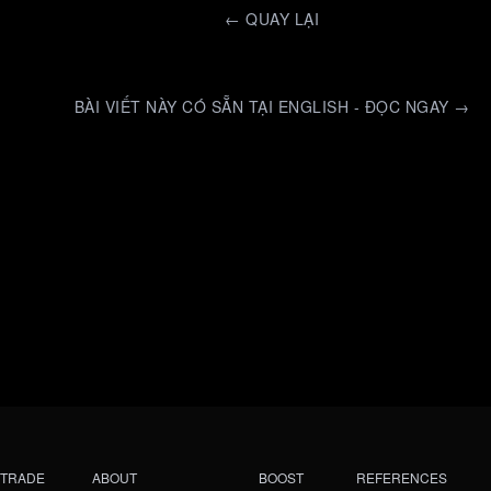
←
QUAY LẠI
BÀI VIẾT NÀY CÓ SẴN TẠI ENGLISH - ĐỌC NGAY →
TRADE
ABOUT
BOOST
REFERENCES