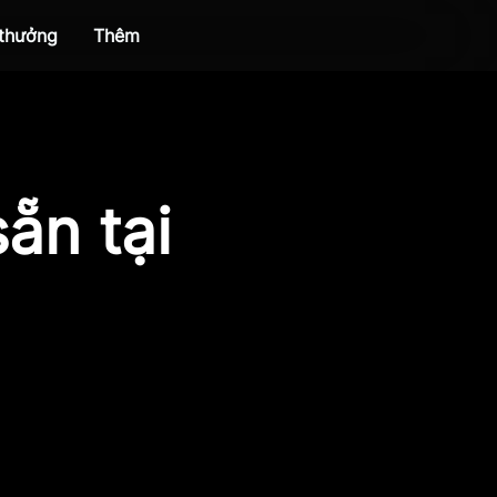
 thưởng
Thêm
ẵn tại