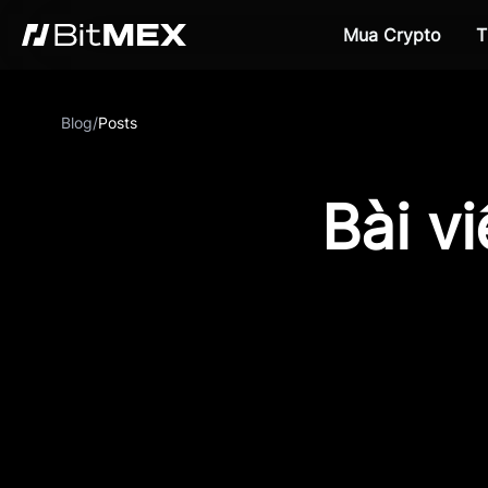
Mua Crypto
T
Blog
/
Posts
Bài v