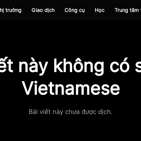
hị trường
Giao dịch
Công cụ
Học
Trung tâm
iết này không có s
Vietnamese
Bài viết này chưa được dịch.