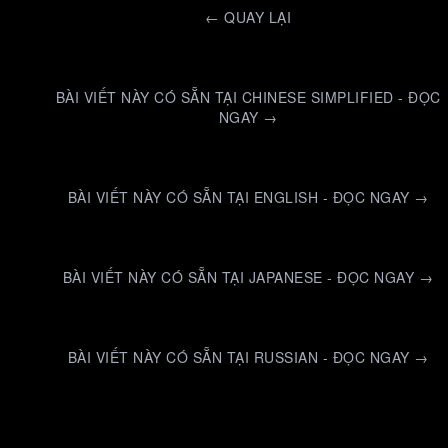
←
QUAY LẠI
BÀI VIẾT NÀY CÓ SẴN TẠI CHINESE SIMPLIFIED - ĐỌC
NGAY →
BÀI VIẾT NÀY CÓ SẴN TẠI ENGLISH - ĐỌC NGAY →
BÀI VIẾT NÀY CÓ SẴN TẠI JAPANESE - ĐỌC NGAY →
BÀI VIẾT NÀY CÓ SẴN TẠI RUSSIAN - ĐỌC NGAY →