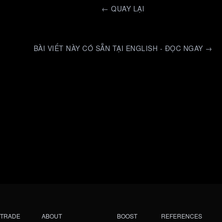
←
QUAY LẠI
BÀI VIẾT NÀY CÓ SẴN TẠI ENGLISH - ĐỌC NGAY →
TRADE
ABOUT
BOOST
REFERENCES