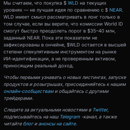
Мы считаем, что покупка
$
WLD
на текущих
уровнях — не лучшая идея по сравнению с $
NEAR
.
WLD имеет смысл рассматривать в лонг только в
том случае, если вы верите, что комиссии World ID
смогут быстро преодолеть порог в $35–40 млн,
заданный NEAR. Пока эти показатели не
зафиксированы в ончейне, $WLD остается в высшей
степени спекулятивным инструментом на рынке
ИИ-идентификации, а не проверенным активом,
приносящим реальный доход.
Чтобы первыми узнавать о новых листингах, запуске
продуктов и розыгрышах, присоединяйтесь к нашим
онлайн-сообществам
и общайтесь с другими
трейдерами.
Следите за актуальными новостями в
Twitter
,
подписывайтесь на наш
Telegram
-канал, а также
читайте
блог
и
анонсы на сайте.