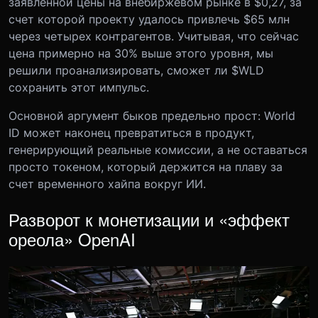
заявленной цены на внебиржевом рынке в $0,27, за
счет которой проекту удалось привлечь $65 млн
через четырех контрагентов. Учитывая, что сейчас
цена примерно на 30% выше этого уровня, мы
решили проанализировать, сможет ли $WLD
сохранить этот импульс.
Основной аргумент быков предельно прост: World
ID может наконец превратиться в продукт,
генерирующий реальные комиссии, а не оставаться
просто токеном, который держится на плаву за
счет временного хайпа вокруг ИИ.
Разворот к монетизации и «эффект
ореола» OpenAI