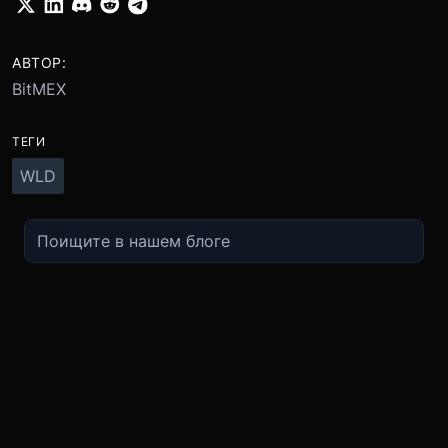
АВТОР:
BitMEX
ТЕГИ
WLD