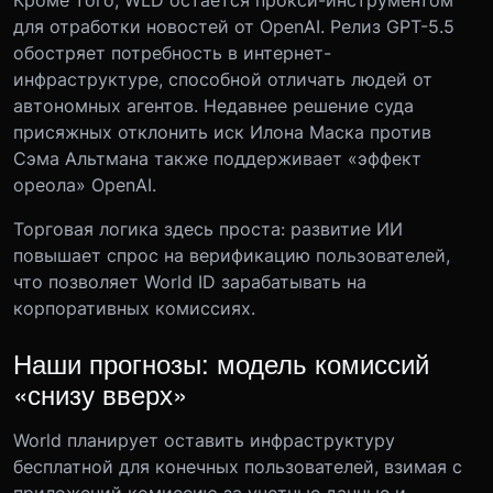
Кроме того, WLD остается прокси-инструментом
для отработки новостей от OpenAI. Релиз GPT-5.5
обостряет потребность в интернет-
инфраструктуре, способной отличать людей от
автономных агентов. Недавнее решение суда
присяжных отклонить иск Илона Маска против
Сэма Альтмана также поддерживает «эффект
ореола» OpenAI.
Торговая логика здесь проста: развитие ИИ
повышает спрос на верификацию пользователей,
что позволяет World ID зарабатывать на
корпоративных комиссиях.
Наши прогнозы: модель комиссий
«снизу вверх»
World планирует оставить инфраструктуру
бесплатной для конечных пользователей, взимая с