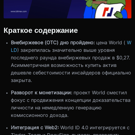
Краткое содержание
Внебиржевое (OTC) дно пройдено:
цена World (
W
LD
) закрепилась значительно выше уровня
последнего раунда внебиржевых продаж в $0,27.
Асимметричная возможность купить актив
дешевле себестоимости инсайдеров официально
закрыта.
Разворот к монетизации:
проект World сместил
фокус с продвижения концепции доказательства
личности на немедленную генерацию
комиссионного дохода.
Интеграция с Web2:
World ID 4.0 интегрируется с
Tinder, Zoom и DocuSign, пытаясь превратить