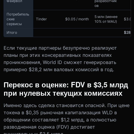
Файрвол
разработчик
ов
Потребитель
5 млн (менее
ские
Tinder
$0.05 / month
$3.0
10% от MAU)
сервисы
Итого
$28.
Если текущие партнеры безупречно реализуют
планы при этих консервативных показателях
проникновения, World ID сможет генерировать
примерно $28,2 млн валовых комиссий в год.
Перекос в оценке: FDV в $3,5 млрд
при нулевых текущих комиссиях
Именно здесь сделка становится опасной. При цене
токена в $0,35 рыночная капитализация WLD в
обращении составляет $1,2 млрд, а полностью
разводненная оценка (FDV) достигает