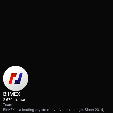
BitMEX
2 670 статьи
Team
BitMEX is a leading crypto derivatives exchange. Since 2014,