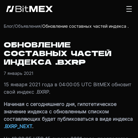
Блог
/
Объявления
/
Обновление составных частей индекса .BXRP
ОБНОВЛЕНИЕ
СОСТАВНЫХ ЧАСТЕЙ
ИНДЕКСА .BXRP
7 январь 2021
15 января 2021 года в 04:00:05 UTC BitMEX обновит
свой индекс .BXRP.
Начиная с сегодняшнего дня, гипотетическое
значение индекса с обновленным списком
составляющих будет публиковаться в виде индекса
.BXRP_NEXT
.