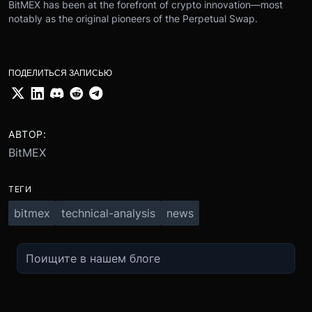
BitMEX has been at the forefront of crypto innovation—most
notably as the original pioneers of the Perpetual Swap.
ПОДЕЛИТЬСЯ ЗАПИСЬЮ
АВТОР:
BitMEX
ТЕГИ
bitmex
technical-analysis
news