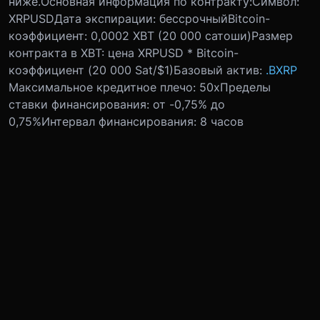
ниже.
Основная информация по контракту:
Символ:
XRPUSD
Дата экспирации: бессрочный
Bitcoin-
коэффициент: 0,0002 XBT (20 000 сатоши)
Размер
контракта в XBT: цена XRPUSD * Bitcoin-
коэффициент (20 000 Sat/$1)
Базовый актив:
.BXRP
Максимальное кредитное плечо: 50x
Пределы
ставки финансирования: от -0,75% до
0,75%
Интервал финансирования: 8 часов