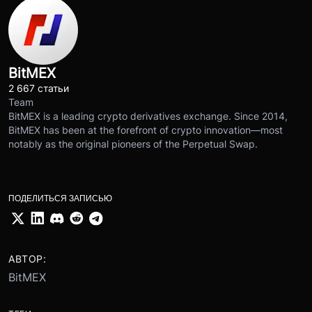
BitMEX
2 667 статьи
Team
BitMEX is a leading crypto derivatives exchange. Since 2014,
BitMEX has been at the forefront of crypto innovation—most
notably as the original pioneers of the Perpetual Swap.
ПОДЕЛИТЬСЯ ЗАПИСЬЮ
АВТОР:
BitMEX