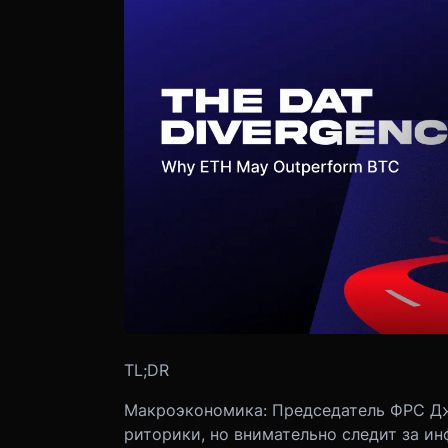
TL;DR
Макроэкономика: Председатель ФРС Д
риторики, но внимательно следит за и