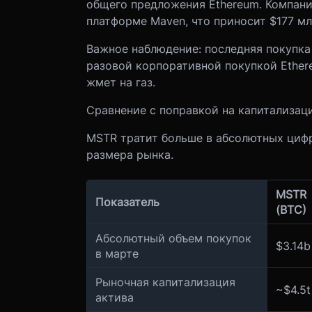
общего предложения Ethereum. Компания
платформе Maven, что приносит $177 мл
Важное наблюдение: последняя покупка
разовой корпоративной покупкой Ether
жмет на газ.
Сравнение с поправкой на капитализац
MSTR тратит больше в абсолютных цифр
размера рынка.
MSTR
Показатель
(BTC)
Абсолютный объем покупок
$3.14b
в марте
Рыночная капитализация
~$4.5t
актива