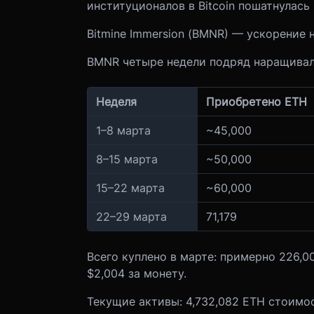
институционалов в Bitcoin пошатнулась
Bitmine Immersion (BMNR) — ускорение 
BMNR четыре недели подряд наращивала
Неделя
Приобретено ETH
1–8 марта
~45,000
8–15 марта
~50,000
15–22 марта
~60,000
22–29 марта
71,179
Всего куплено в марте: примерно 226,0
$2,004 за монету.
Текущие активы: 4,732,082 ETH стоимос