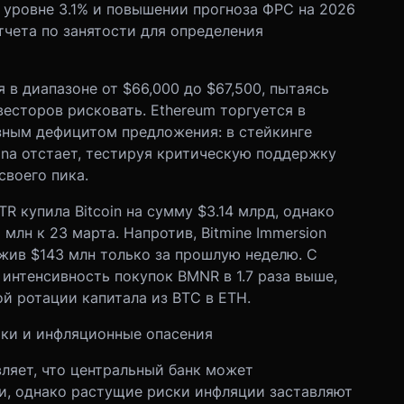
 уровне 3.1% и повышении прогноза ФРС на 2026
тчета по занятости для определения
 в диапазоне от $66,000 до $67,500, пытаясь
есторов рисковать. Ethereum торгуется в
зным дефицитом предложения: в стейкинге
ana отстает, тестируя критическую поддержку
своего пика.
R купила Bitcoin на сумму $3.14 млрд, однако
 млн к 23 марта. Напротив, Bitmine Immersion
ожив $143 млн только за прошлую неделю. С
интенсивность покупок BMNR в 1.7 раза выше,
й ротации капитала из BTC в ETH.
ки и инфляционные опасения
ляет, что центральный банк может
и, однако растущие риски инфляции заставляют