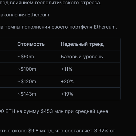
 под влиянием геополитического стресса.
накопления Ethereum
 темпы пополнения своего портфеля Ethereum.
Стоимость
Недельный тренд
~$90m
Базовый уровень
~$100m
+11%
~$120m
+20%
~$143m
+19%
00 ETH на сумму $453 млн при средней цене
тью около $9.8 млрд, что составляет 3.92% от