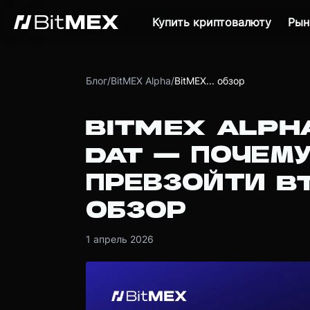
Купить криптовалюту
Рын
Блог
/
BitMEX Alpha
/
BitMEX... обзор
BITMEX ALPH
DAT — ПОЧЕМ
ПРЕВЗОЙТИ B
ОБЗОР
1 апрель 2026