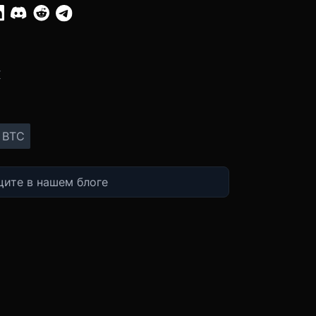
:
X
BTC