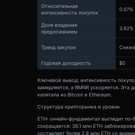
Относительная
0.07%
интенсивность покупок
Доля владения
3.62%
предложением
Тренд закупок
Сниже
Годовая доходность
$0
Ключевой вывод: интенсивность покупок
замедляется, а BMNR ускоряется. Эта д
капитала из Bitcoin в Ethereum.
Структура крипторынка и уровни
ETH: ончейн-фундаментал выглядит по-
сокращается: 38.1 млн ETH заблокирова
составляет более 2.8 млн ETH со време