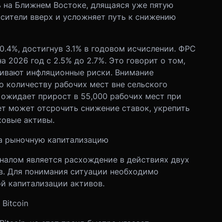
ь на Ближнем Востоке, длящаяся уже пятую
осители вверх и усложняет путь к снижению
0.4%, достигнув 3.1% в годовом исчислении. ФРС
 2026 год с 2.5% до 2.7%. Это говорит о том,
нивают инфляционные риски. Внимание
о количеству рабочих мест вне сельского
з ожидает прирост в 55,000 рабочих мест при
ет может отсрочить снижение ставок, укрепить
ковые активы.
на рыночную капитализацию
налом является расхождение в действиях двух
в. Для понимания ситуации необходимо
й капитализации активов.
Bitcoin