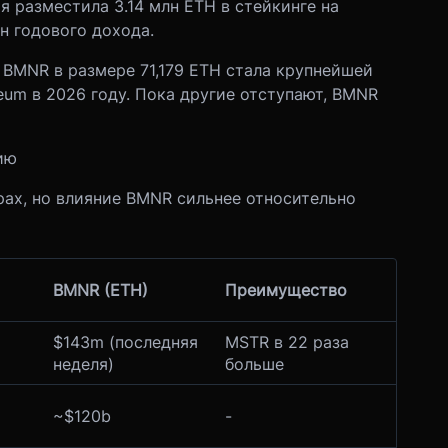
 разместила 3.14 млн ETH в стейкинге на
н годового дохода.
 BMNR в размере 71,179 ETH стала крупнейшей
eum в 2026 году. Пока другие отступают, BMNR
ию
ах, но влияние BMNR сильнее относительно
BMNR (ETH)
Преимущество
$143m (последняя
MSTR в 22 раза
неделя)
больше
~$120b
-