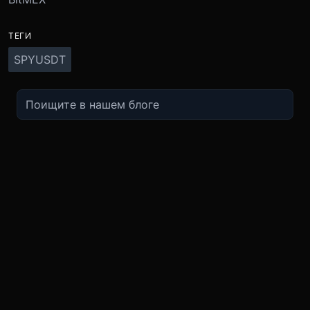
ТЕГИ
SPYUSDT