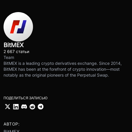
BitMEX
2 667 статьи
Team
BitMEX is a leading crypto derivatives exchange. Since 2014,
BitMEX has been at the forefront of crypto innovation—most
notably as the original pioneers of the Perpetual Swap.
ПОДЕЛИТЬСЯ ЗАПИСЬЮ
АВТОР:
BitMEX