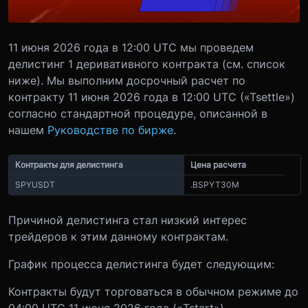
11 июня 2026 года в 12:00 UTC мы проведем
делистинг 1 деривативного контракта (см. список
ниже). Мы выполним досрочный расчет по
контракту 11 июня 2026 года в 12:00 UTC («Tsettle»)
согласно стандартной процедуре, описанной в
нашем
Руководстве по бирже
.
Контракты для делистинга
Цена расчета
SPYUSDT
.BSPYT30M
Причиной делистинга стал низкий интерес
трейдеров к этим данному контрактам.
График процесса делистинга будет следующим:
Контракты будут торговаться в обычном режиме до
04:00 UTC 11 июня 2026 года («Tstart»).