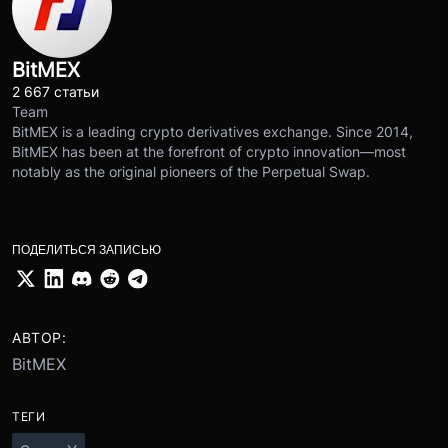
BitMEX
2 667 статьи
Team
BitMEX is a leading crypto derivatives exchange. Since 2014,
BitMEX has been at the forefront of crypto innovation—most
notably as the original pioneers of the Perpetual Swap.
ПОДЕЛИТЬСЯ ЗАПИСЬЮ
АВТОР:
BitMEX
ТЕГИ