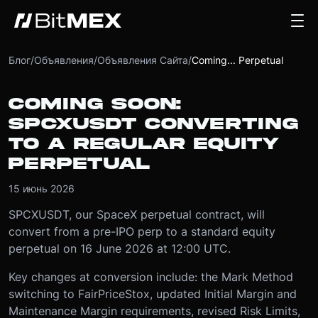
Блог
/
Объявления
/
Объявления Сайта
/
Coming... Perpetual
COMING SOON:
SPCXUSDT CONVERTING
TO A REGULAR EQUITY
PERPETUAL
15 июнь 2026
SPCXUSDT, our SpaceX perpetual contract, will
convert from a pre-IPO perp to a standard equity
perpetual on 16 June 2026 at 12:00 UTC.
Key changes at conversion include: the Mark Method
switching to FairPriceStox, updated Initial Margin and
Maintenance Margin requirements, revised Risk Limits,