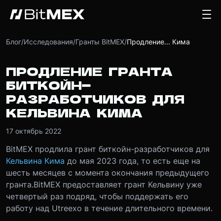
Блог
/
Исследования
/
Гранты BitMEX
/
Продление... Кима
ПРОДЛЕНИЕ ГРАНТА
БИТКОЙН-
РАЗРАБОТЧИКОВ ДЛЯ
КЕЛЬВИНА КИМА
17 октябрь 2022
BitMEX продлила грант биткойн-разработчиков для
Кельвина Кима
до мая 2023 года, то есть еще на
шесть месяцев с момента окончания предыдущего
гранта.
BitMEX предоставляет грант Кельвину уже
четвертый раз подряд, чтобы поддержать его
работу над Utreexo в течение длительного времени.