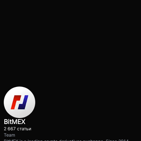
BitMEX
2 667 статьи
Team