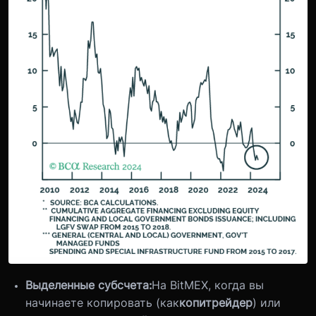
Выделенные субсчета:
На BitMEX, когда вы
начинаете копировать (как
копитрейдер
) или