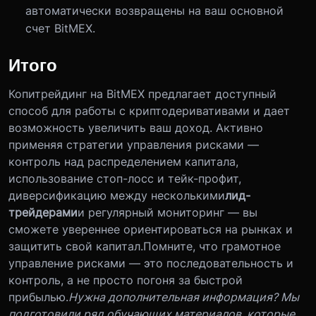
автоматически возвращены на ваш основной
счет BitMEX.
Итого
Копитрейдинг на BitMEX предлагает доступный
способ для работы с криптодеривативами и дает
возможность увеличить ваш доход. Активно
применяя стратегии управления рисками —
контроль над распределением капитала,
использование стоп-лосс и тейк-профит,
диверсификацию между несколькими
лид-
трейдерами
и регулярный мониторинг — вы
сможете увереннее ориентироваться на рынках и
защитить свой капитал.
Помните, что грамотное
управление рисками — это последовательность и
контроль, а не просто погоня за быстрой
прибылью.
Нужна дополнительная информация? Мы
подготовили ряд обучающих материалов, которые