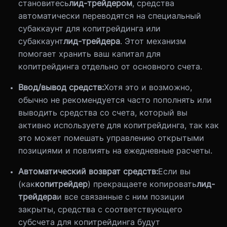
становитесь
лид-трейдером
, средства
автоматически переводятся на специальный
субаккаунт для копитрейдинга или
субаккаунт
лид-трейдера
. Этот механизм
помогает хранить ваш капитал для
копитрейдинга отдельно от основного счета.
Ввод/вывод средств:
Хотя это и возможно,
обычно не рекомендуется часто пополнять или
выводить средства со счета, который вы
активно используете для копитрейдинга, так как
это может помешать управлению открытыми
позициями и повлиять на ежедневные расчеты.
Автоматический возврат средств:
Если вы
(как
копитрейдер
) прекращаете копировать
лид-
трейдера
и все связанные с ним позиции
закрыты, средства с соответствующего
субсчета для копитрейдинга будут