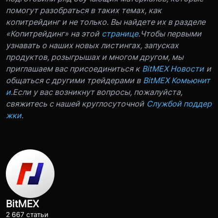
помогут разобраться в таких темах, как
копитрейдинг и не только. Вы найдете их в разделе
«Копитрейдинг» на этой
странице
.
Чтобы первыми
узнавать о наших новых листингах, запусках
продуктов, розыгрышах и многом другом, мы
приглашаем вас присоединиться к
BitMEX Новости
и
общаться с другими трейдерами в
BitMEX Комьюнит
и
.
Если у вас возникнут вопросы, пожалуйста,
свяжитесь с нашей круглосуточной
Службой поддер
жки
.
BitMEX
2 667 статьи