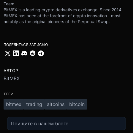
Team
BitMEX is a leading crypto derivatives exchange. Since 2014,
BitMEX has been at the forefront of crypto innovation—most
notably as the original pioneers of the Perpetual Swap.
ПОДЕЛИТЬСЯ ЗАПИСЬЮ
АВТОР:
BitMEX
ТЕГИ
bitmex
trading
altcoins
bitcoin