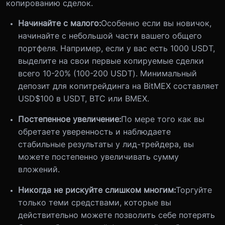
копированию сделок.
Начинайте с малого:
Особенно если вы новичок,
начинайте с небольшой части вашего общего
портфеля. Например, если у вас есть 1000 USDT,
выделите на свои первые копируемые сделки
всего 10-20% (100-200 USDT). Минимальный
депозит для копитрейдинга на BitMEX составляет
USD$100 в USDT, BTC или BMEX.
Постепенное увеличение:
По мере того как вы
обретаете уверенность и наблюдаете
стабильные результаты у лид-трейдера, вы
можете постепенно увеличивать сумму
вложений.
Никогда не рискуйте слишком многим:
Торгуйте
только теми средствами, которые вы
действительно можете позволить себе потерять