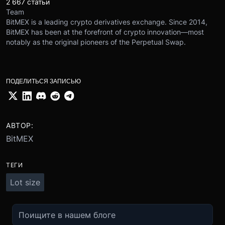
2 667 статьи
Team
BitMEX is a leading crypto derivatives exchange. Since 2014,
BitMEX has been at the forefront of crypto innovation—most
notably as the original pioneers of the Perpetual Swap.
ПОДЕЛИТЬСЯ ЗАПИСЬЮ
АВТОР:
BitMEX
ТЕГИ
Lot size