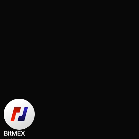
BitMEX