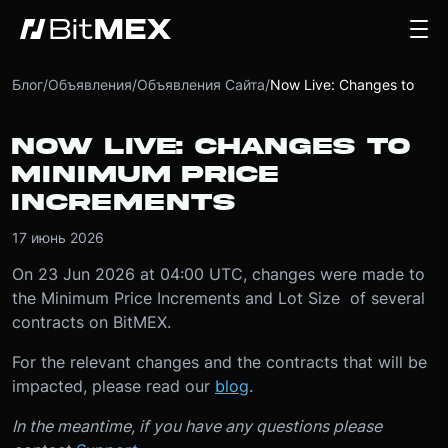
Блог
/
Объявления
/
Объявления Сайта
/
Now Live: Changes to Minimum Price Increments
NOW LIVE: CHANGES TO
MINIMUM PRICE
INCREMENTS
17 июнь 2026
On 23 Jun 2026 at 04:00 UTC, changes were made to
the Minimum Price Increments and Lot Size of several
contracts on BitMEX.
For the relevant changes and the contracts that will be
impacted, please read our
blog
.
In the meantime, if you have any questions please