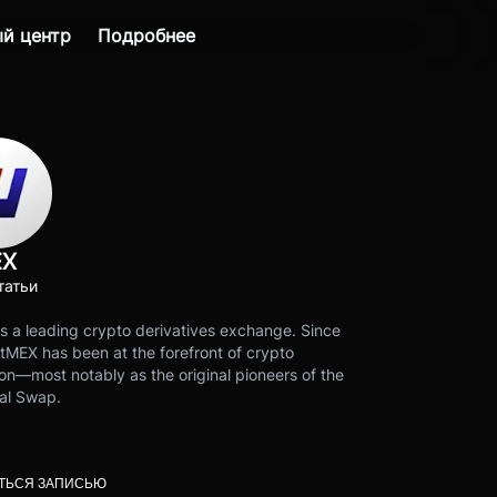
й центр
Подробнее
EX
татьи
s a leading crypto derivatives exchange. Since
tMEX has been at the forefront of crypto
on—most notably as the original pioneers of the
al Swap.
ТЬСЯ ЗАПИСЬЮ