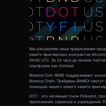
Мы расширяем наше предложение продук
кванто-фьючерсных контрактов Altcoin/
04:00 UTC. За 24 часа до начала торго
платформе как Unlisted.
Binance Coin (BNB) поддерживает экоси
Binance Chain. Трейдеры BitMEX смогут
помощью нашего нового кванто-фьючер
DOT - это нативный токен Polkadot, п
приложений, сервисов и учреждений. P