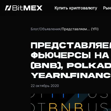
Купить криптовалюту
Рын
Блог
/
Объявления
/
Представляем... (YFI)
ПРЕДСТАВЛЯЕ
ФЬЮЧЕРСЫ НА 
(BNB), POLKAD
YEARN.FINANCE
22 октябрь 2020