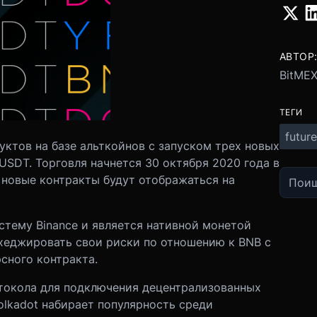
АВТОР
BitME
ТЕГИ
future
тов на базе альткойнов с запуском трех новых
USDT. Торговля начнется 30 октября 2020 года в
в новые контракты будут отображаться на
стему Binance и является нативной монетой
 хеджировать свои риски по отношению к BNB с
сного контракта.
ротокола для подключения децентрализованных
olkadot набирает популярность среди