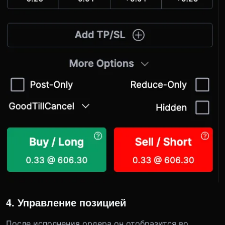
4. Управление позицией
После исполнения ордера он отобразится во