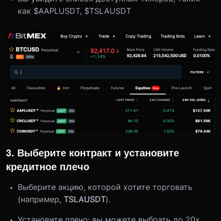
как $AAPLUSDT, $TSLAUSDT
3. Выберите контракт и установите
кредитное плечо
Выберите акцию, которой хотите торговать
(например,
TSLAUSDT
).
Установите плечо: вы можете выбрать до 20x.