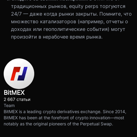
традиционных рынков, equity perps торгуются
24/7 — даже когда рынки закрыты. Помните, что
множество катализаторов (например, отчеты о
доходах или геополитические события) могут
произойти в нерабочее время рынка.
BitMEX
2 667 статьи
Team
BitMEX is a leading crypto derivatives exchange. Since 2014,
BitMEX has been at the forefront of crypto innovation—most
notably as the original pioneers of the Perpetual Swap.