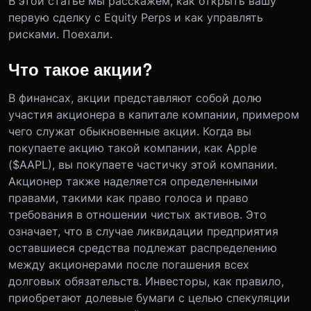
В этой статье мы расскажем, как открыть вашу
первую сделку с Equity Perps и как управлять
рисками. Поехали.
Что такое акции?
В финансах, акции представляют собой долю
участия акционера в капитале компании, примером
чего служат обыкновенные акции. Когда вы
покупаете акцию такой компании, как Apple
($AAPL), вы покупаете частичку этой компании.
Акционер также наделяется определенными
правами, такими как право голоса и право
требования в отношении чистых активов. Это
означает, что в случае ликвидации предприятия
оставшиеся средства подлежат распределению
между акционерами после погашения всех
долговых обязательств. Инвесторы, как правило,
приобретают долевые бумаги с целью спекуляции