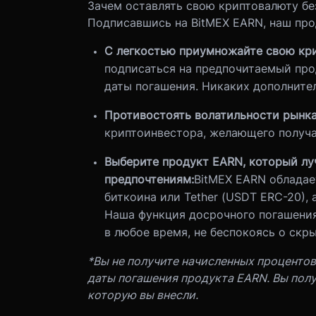
Зачем оставлять свою криптовалюту бе
Подписавшись на BitMEX EARN, наш про
С легкостью приумножайте свою кр
подписаться на предпочитаемый про
даты погашения. Никаких дополнител
Противостоять волатильности рынка
криптоинвестора, желающего получа
Выберите продукт EARN, который лу
предпочтениям:
BitMEX EARN обладае
биткоина или Tether (USDT ERC-20),
Наша функция досрочного погашения
в любое время, не беспокоясь о скр
*Вы не получите начисленных процентов
даты погашения продукта EARN. Вы полу
которую вы внесли.