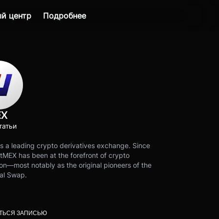
й центр
Подробнее
EX
татьи
s a leading crypto derivatives exchange. Since
tMEX has been at the forefront of crypto
on—most notably as the original pioneers of the
al Swap.
ТЬСЯ ЗАПИСЬЮ