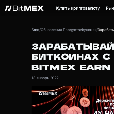
Купить криптовалюту
Рын
Блог
/
Обновления Продукта
/
Функции
/
Зарабаты
ЗАРАБАТЫВАЙ
БИТКОИНАХ С
BITMEX EARN
18 январь 2022