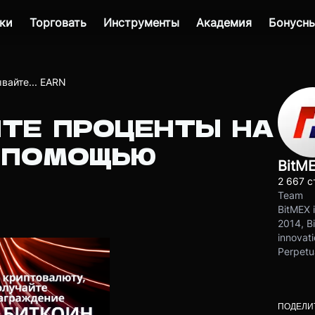
ки
Торговать
Инструменты
Академия
Бонусны
вайте... EARN
ТЕ ПРОЦЕНТЫ НА
 ПОМОЩЬЮ
BitM
2 667 с
Team
BitMEX i
2014, Bi
innovati
Perpetu
ПОДЕЛИ