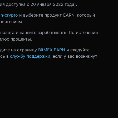
ия доступна с 20 января 2022 года).
n-crypto
и выберите продукт EARN, который
почтениям.
позита и начните зарабатывать. По истечении
плюс проценты.
йдите на страницу
BitMEX EARN
и следуйте
есь в
службу поддержки
, если у вас возникнут