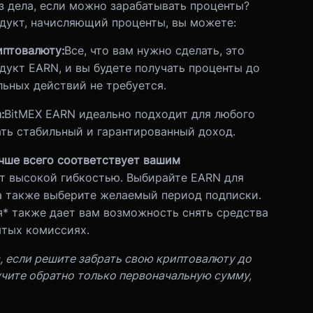
з дела, если можно зарабатывать проценты?
дукт, начисляющий проценты, вы можете:
иптовалюту:
Все, что вам нужно сделать, это
дукт EARN, и вы будете получать проценты до
ьных действий не требуется.
:
BitMEX EARN идеально подходит для любого
ть стабильный и гарантированный доход.
чше всего соответствует вашим
т высокой гибкостью. Выбирайте EARN для
 а также выберите желаемый период подписки.
* также дает вам возможность снять средства
ытых комиссиях.
, если решите забрать свою криптовалюту до
чите обратно только первоначальную сумму,