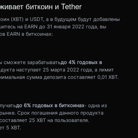
ивает биткоин и Tether
оин (XBT) и USDT, а в будущем будут добавлены
итесь на EARN до 31 января 2022 года, вы
ов EARN в биткоинах:
ы сможете зарабатывать
до 4% годовых в
дукта наступает 25 марта 2022 года, а лимит
инимальная сумма депозита составляет 0,01 XBT.
лучать
до 6% годовых в биткоинах
- одна из
рынке. Срок погашения данного продукта
составляет 25 XBT на пользователя.
т 5 XBT.