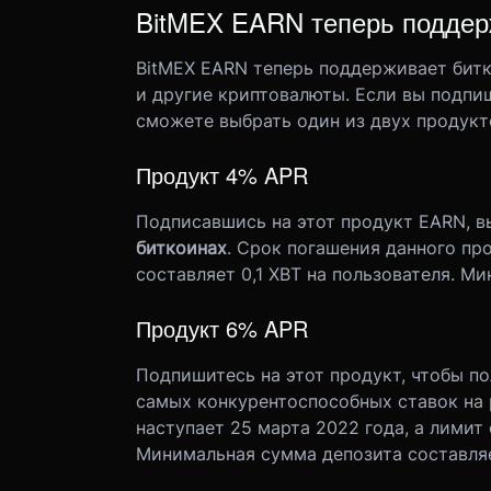
BitMEX EARN теперь поддерж
BitMEX EARN теперь поддерживает битк
и другие криптовалюты. Если вы подпиш
сможете выбрать один из двух продукт
Продукт 4% APR
Подписавшись на этот продукт EARN, в
биткоинах
. Срок погашения данного про
составляет 0,1 XBT на пользователя. М
Продукт 6% APR
Подпишитесь на этот продукт, чтобы по
самых конкурентоспособных ставок на 
наступает 25 марта 2022 года, а лимит 
Минимальная сумма депозита составляе