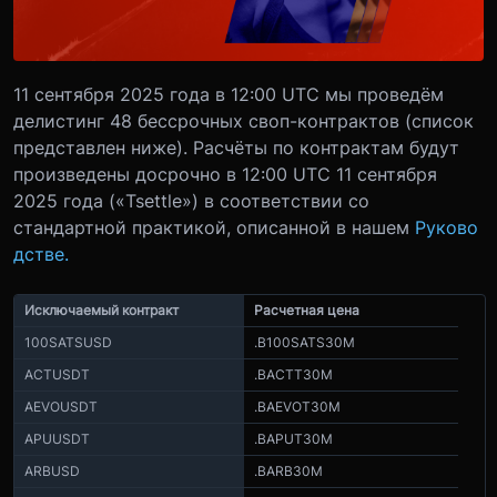
11 сентября 2025 года в 12:00 UTC мы проведём
делистинг 48 бессрочных своп-контрактов (список
представлен ниже). Расчёты по контрактам будут
произведены досрочно в 12:00 UTC 11 сентября
2025 года («Tsettle») в соответствии со
стандартной практикой, описанной в нашем
Руково
дстве.
Исключаемый контракт
Расчетная цена
100SATSUSD
.B100SATS30M
ACTUSDT
.BACTT30M
AEVOUSDT
.BAEVOT30M
APUUSDT
.BAPUT30M
ARBUSD
.BARB30M