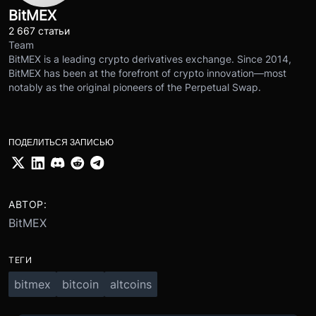
BitMEX
2 667 статьи
Team
BitMEX is a leading crypto derivatives exchange. Since 2014,
BitMEX has been at the forefront of crypto innovation—most
notably as the original pioneers of the Perpetual Swap.
ПОДЕЛИТЬСЯ ЗАПИСЬЮ
АВТОР:
BitMEX
ТЕГИ
bitmex
bitcoin
altcoins