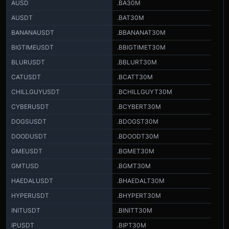
AUSD
.BA30M
AUSDT
.BAT30M
BANANAUSDT
.BBANANAT30M
BIGTIMEUSDT
.BBIGTIMET30M
BLURUSDT
.BBLURT30M
CATUSDT
.BCATT30M
CHILLGUYUSDT
.BCHILLGUYT30M
CYBERUSDT
.BCYBERT30M
DOGSUSDT
.BDOGST30M
DOODUSDT
.BDOODT30M
GMEUSDT
.BGMET30M
GMTUSD
.BGMT30M
HAEDALUSDT
.BHAEDALT30M
HYPERUSDT
.BHYPERT30M
INITUSDT
.BINITT30M
IPUSDT
.BIPT30M