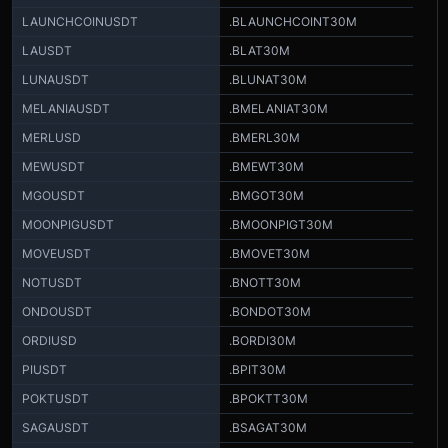
LAUNCHCOINUSDT
.BLAUNCHCOINT30M
LAUSDT
.BLAT30M
LUNAUSDT
.BLUNAT30M
MELANIAUSDT
.BMELANIAT30M
MERLUSD
.BMERL30M
MEWUSDT
.BMEWT30M
MGOUSDT
.BMGOT30M
MOONPIGUSDT
.BMOONPIGT30M
MOVEUSDT
.BMOVET30M
NOTUSDT
.BNOTT30M
ONDOUSDT
.BONDOT30M
ORDIUSD
.BORDI30M
PIUSDT
.BPIT30M
POKTUSDT
.BPOKTT30M
SAGAUSDT
.BSAGAT30M