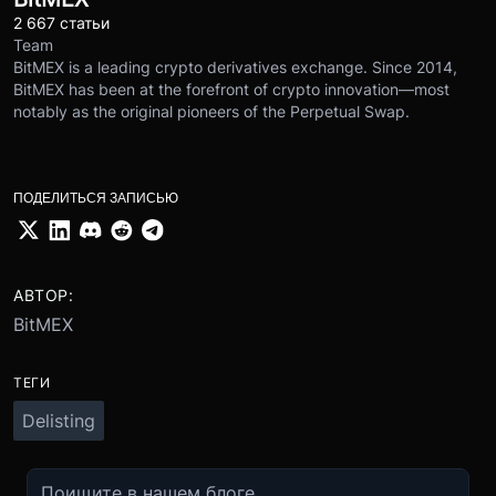
2 667 статьи
Team
BitMEX is a leading crypto derivatives exchange. Since 2014,
BitMEX has been at the forefront of crypto innovation—most
notably as the original pioneers of the Perpetual Swap.
ПОДЕЛИТЬСЯ ЗАПИСЬЮ
АВТОР:
BitMEX
ТЕГИ
Delisting