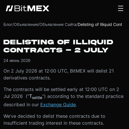
Блог
/
Объявления
/
Объявления Сайта
/
Delisting of Illiquid Contracts - 2 July
DELISTING OF ILLIQUID
CONTRACTS - 2 JULY
24 июнь 2026
On 2 July 2026 at 12:00 UTC, BitMEX will delist 21
derivatives contracts.
The contracts will be settled early at 12:00 UTC on 2
Jul 2026 (“
T
”) according to the standard practice
settle
described in our
Exchange Guide
.
We’ve decided to delist these contracts due to
insufficient trading interest in these contracts.