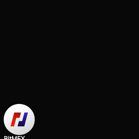
BitMEX