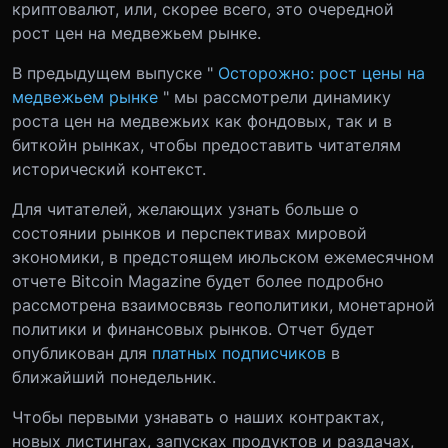
криптовалют, или, скорее всего, это очередной
рост цен на медвежьем рынке.
В предыдущем выпуске "
Осторожно: рост цены на
медвежьем рынке
" мы рассмотрели динамику
роста цен на медвежьих как фондовых, так и в
биткойн рынках, чтобы предоставить читателям
исторический контекст.
Для читателей, желающих узнать больше о
состоянии рынков и перспективах мировой
экономики, в предстоящем июльском ежемесячном
отчете Bitcoin Magazine будет более подробно
рассмотрена взаимосвязь геополитики, монетарной
политики и финансовых рынков. Отчет будет
опубликован для
платных подписчиков
в
ближайший понедельник.
Чтобы первыми узнавать о наших контрактах,
новых листингах, запусках продуктов и раздачах,