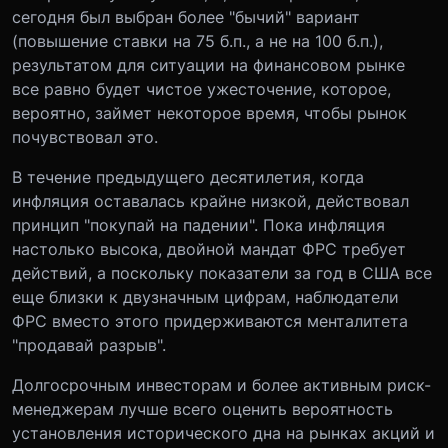
сегодня был выбран более "бычий" вариант
(повышение ставки на 75 б.п., а не на 100 б.п.),
результатом для ситуации на финансовом рынке
все равно будет чистое ужесточение, которое,
вероятно, займет некоторое время, чтобы рынок
почувствовал это.
В течение предыдущего десятилетия, когда
инфляция оставалась крайне низкой, действовал
принцип "покупай на падении". Пока инфляция
настолько высока, двойной мандат ФРС требует
действий, а поскольку показатели за год в США все
еще близки к двузначным цифрам, наблюдатели
ФРС вместо этого придерживаются менталитета
"продавай разрыв".
Долгосрочным инвесторам и более активным риск-
менеджерам лучше всего оценить вероятность
установления исторического дна на рынках акций и