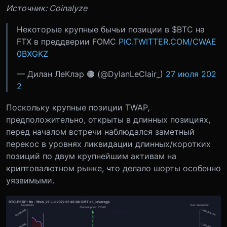
Источник: Coinalyze
Некоторые крупные бычьи позиции в $BTC на
FTX в преддверии FOMC
PIC.TWITTER.COM/CWAE
0BXGKZ
— Дилан ЛеКлэр 🟠 (@DylanLeClair_)
27 июля 202
2
Поскольку крупные позиции TWAP,
предположительно, открыты в длинных позициях,
перед началом встречи наблюдался заметный
перекос в уровнях ликвидации длинных/коротких
позиций по двум крупнейшим активам на
криптовалютном рынке, что делало шорты особенно
уязвимыми.