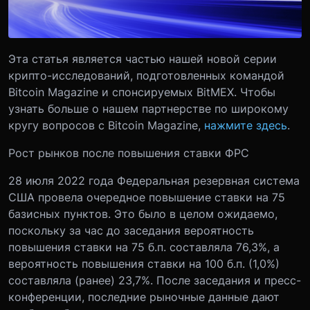
Эта статья является частью нашей новой серии
крипто-исследований, подготовленных командой
Bitcoin Magazine и спонсируемых BitMEX. Чтобы
узнать больше о нашем партнерстве по широкому
кругу вопросов с Bitcoin Magazine,
нажмите здесь
.
Рост рынков после повышения ставки ФРС
28 июля 2022 года Федеральная резервная система
США провела очередное повышение ставки на 75
базисных пунктов. Это было в целом ожидаемо,
поскольку за час до заседания вероятность
повышения ставки на 75 б.п. составляла 76,3%, а
вероятность повышения ставки на 100 б.п. (1,0%)
составляла (ранее) 23,7%. После заседания и пресс-
конференции, последние рыночные данные дают