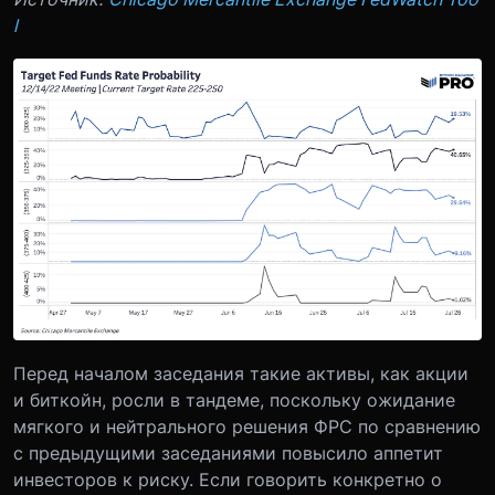
l
Перед началом заседания такие активы, как акции
и биткойн, росли в тандеме, поскольку ожидание
мягкого и нейтрального решения ФРС по сравнению
с предыдущими заседаниями повысило аппетит
инвесторов к риску. Если говорить конкретно о