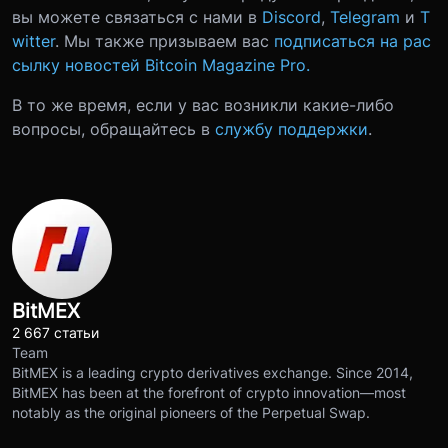
вы можете связаться с нами в
Discord
,
Telegram
и
T
witter
. Мы также призываем вас
подписаться на рас
сылку новостей Bitcoin Magazine Pro.
В то же время, если у вас возникли какие-либо
вопросы, обращайтесь в
службу поддержки
.
BitMEX
2 667 статьи
Team
BitMEX is a leading crypto derivatives exchange. Since 2014,
BitMEX has been at the forefront of crypto innovation—most
notably as the original pioneers of the Perpetual Swap.