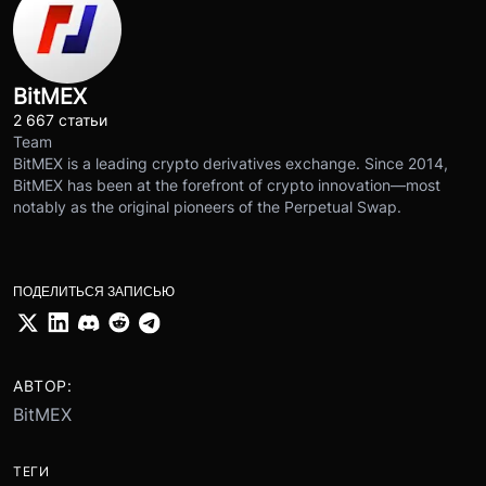
BitMEX
2 667 статьи
Team
BitMEX is a leading crypto derivatives exchange. Since 2014,
BitMEX has been at the forefront of crypto innovation—most
notably as the original pioneers of the Perpetual Swap.
ПОДЕЛИТЬСЯ ЗАПИСЬЮ
АВТОР:
BitMEX
ТЕГИ