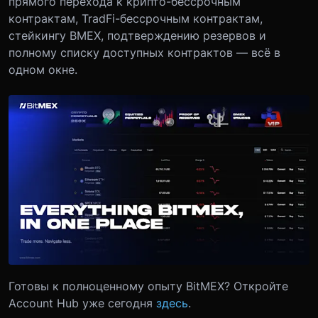
прямого перехода к крипто-бессрочным
контрактам, TradFi-бессрочным контрактам,
стейкингу BMEX, подтверждению резервов и
полному списку доступных контрактов — всё в
одном окне.
Готовы к полноценному опыту BitMEX? Откройте
Account Hub уже сегодня
здесь
.