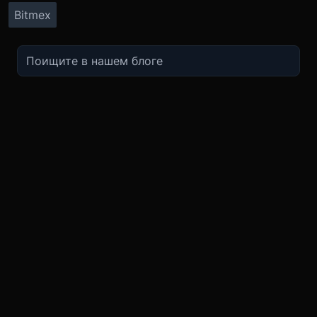
Bitmex