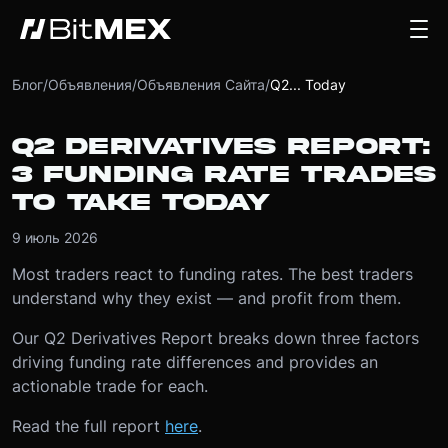
Блог
/
Объявления
/
Объявления Сайта
/
Q2... Today
Q2 DERIVATIVES REPORT:
3 FUNDING RATE TRADES
TO TAKE TODAY
9 июль 2026
Most traders react to funding rates. The best traders
understand why they exist — and profit from them.
Our Q2 Derivatives Report breaks down three factors
driving funding rate differences and provides an
actionable trade for each.
Read the full report
here
.