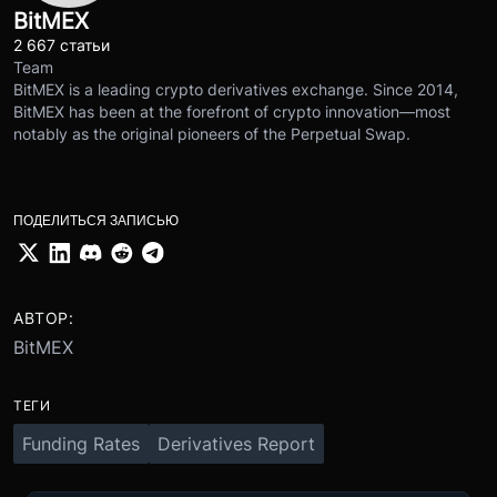
BitMEX
2 667 статьи
Team
BitMEX is a leading crypto derivatives exchange. Since 2014,
BitMEX has been at the forefront of crypto innovation—most
notably as the original pioneers of the Perpetual Swap.
ПОДЕЛИТЬСЯ ЗАПИСЬЮ
АВТОР:
BitMEX
ТЕГИ
Funding Rates
Derivatives Report