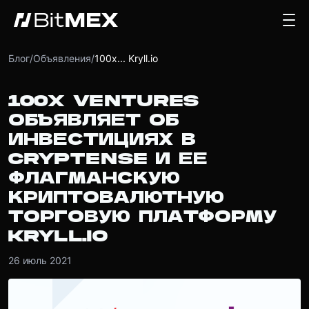
Блог
/
Объявления
/
100x... Kryll.io
100X VENTURES
ОБЪЯВЛЯЕТ ОБ
ИНВЕСТИЦИЯХ В
CRYPTENSE И ЕЕ
ФЛАГМАНСКУЮ
КРИПТОВАЛЮТНУЮ
ТОРГОВУЮ ПЛАТФОРМУ
KRYLL.IO
26 июль 2021