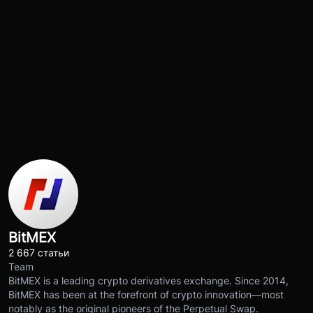
BitMEX
2 667 статьи
Team
BitMEX is a leading crypto derivatives exchange. Since 2014,
BitMEX has been at the forefront of crypto innovation—most
notably as the original pioneers of the Perpetual Swap.