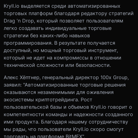
Kryll.io выделяется среди автоматизированных
торговых платформ благодаря редактору стратегий
Drag 'n Drop, который позволяет пользователям
легко создавать индивидуальные торговые
стратегии без каких-либо навыков
программирования. В результате получается
доступный, но мощный торговый инструмент,
который не идет на компромиссы в отношении
технической сложности или безопасности.
Алекс Хёптнер, генеральный директор 100x Group,
заявил: "Автоматизированные торговые решения
оказываются незаменимыми для оживления
экосистемы криптотрейдинга. Рост
пользовательской базы и объемов Kryll.io говорит о
компетентности команды и надежности созданного
ими продукта. Благодаря нашему сотрудничеству
мы рады, что пользователи Kryll.io скоро смогут
торговать на платформе BitMEX".