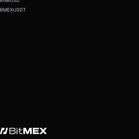
BNBUSD
BMEXUSDT