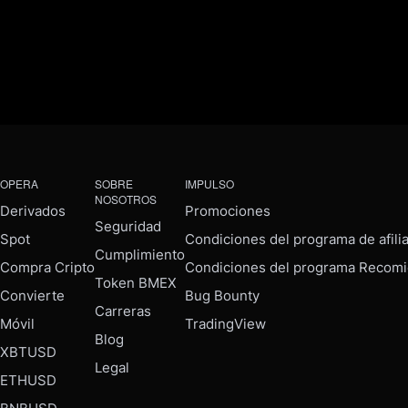
OPERA
SOBRE
IMPULSO
NOSOTROS
Derivados
Promociones
Seguridad
Spot
Condiciones del programa de afili
Cumplimiento
Compra Cripto
Condiciones del programa Recomi
Token BMEX
Convierte
Bug Bounty
Carreras
Móvil
TradingView
Blog
XBTUSD
Legal
ETHUSD