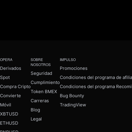
OPERA
SOBRE
IMPULSO
NOSOTROS
Derivados
Promociones
Seguridad
Spot
Condiciones del programa de afili
Cumplimiento
Compra Cripto
Condiciones del programa Recomi
Token BMEX
Convierte
Bug Bounty
Carreras
Móvil
TradingView
Blog
XBTUSD
Legal
ETHUSD