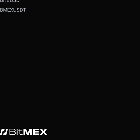
BNBUSD
BMEXUSDT