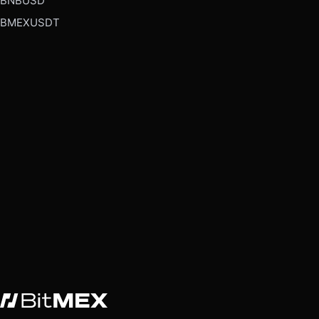
BNBUSD
BMEXUSDT