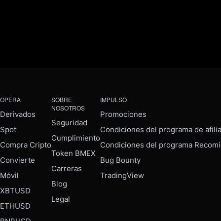
OPERA
SOBRE
IMPULSO
NOSOTROS
Derivados
Promociones
Seguridad
Spot
Condiciones del programa de afili
Cumplimiento
Compra Cripto
Condiciones del programa Recomi
Token BMEX
Convierte
Bug Bounty
Carreras
Móvil
TradingView
Blog
XBTUSD
Legal
ETHUSD