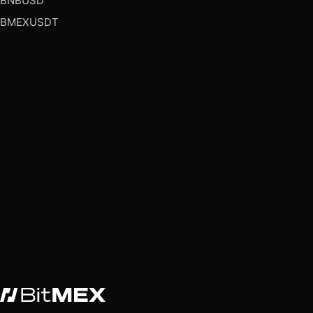
BNBUSD
BMEXUSDT