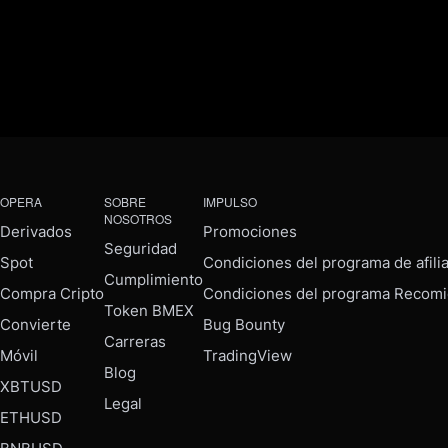
OPERA
SOBRE
IMPULSO
NOSOTROS
Derivados
Promociones
Seguridad
Spot
Condiciones del programa de afili
Cumplimiento
Compra Cripto
Condiciones del programa Recomi
Token BMEX
Convierte
Bug Bounty
Carreras
Móvil
TradingView
Blog
XBTUSD
Legal
ETHUSD