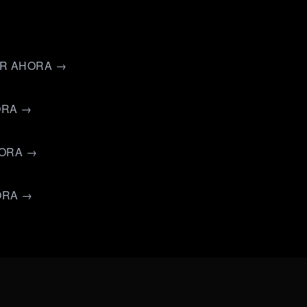
ER AHORA →
ORA →
HORA →
ORA →