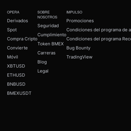
OPERA
SOBRE
IMPULSO
NOSOTROS
Derivados
Promociones
Seguridad
Spot
Condiciones del programa de af
Cumplimiento
Compra Cripto
Condiciones del programa Rec
Token BMEX
Convierte
Bug Bounty
Carreras
Móvil
TradingView
Blog
XBTUSD
Legal
ETHUSD
BNBUSD
BMEXUSDT