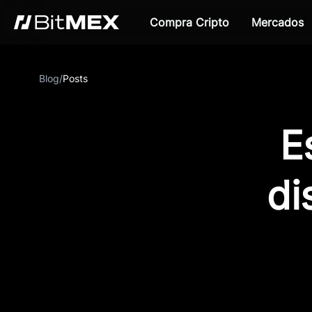
Compra Cripto
Mercados
Blog
/
Posts
E
di