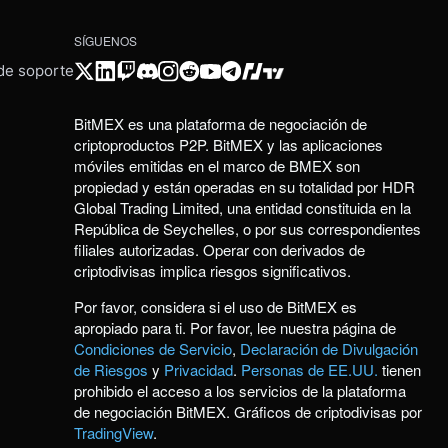
SÍGUENOS
 de soporte
BitMEX es una plataforma de negociación de
criptoproductos P2P. BitMEX y las aplicaciones
móviles emitidas en el marco de BMEX son
propiedad y están operadas en su totalidad por HDR
Global Trading Limited, una entidad constituida en la
República de Seychelles, o por sus correspondientes
filiales autorizadas. Operar con derivados de
criptodivisas implica riesgos significativos.
Por favor, considera si el uso de BitMEX es
apropiado para ti. Por favor, lee nuestra página de
Condiciones de Servicio
,
Declaración de Divulgación
de Riesgos
y
Privacidad
.
Personas de EE.UU.
tienen
prohibido el acceso a los servicios de la plataforma
de negociación BitMEX. Gráficos de criptodivisas por
TradingView
.