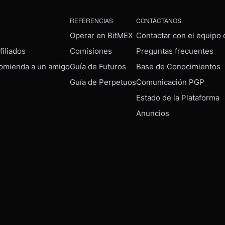
REFERENCIAS
CONTÁCTANOS
Operar en BitMEX
Contactar con el equipo
iliados
Comisiones
Preguntas frecuentes
omienda a un amigo
Guía de Futuros
Base de Conocimientos
Guía de Perpetuos
Comunicación PGP
Estado de la Plataforma
Anuncios