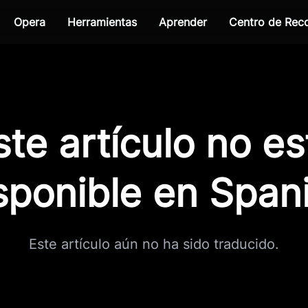
Opera
Herramientas
Aprender
Centro de Re
ste artículo no es
sponible en Span
Este artículo aún no ha sido traducido.