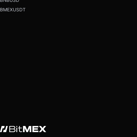
BNBUSD
BMEXUSDT