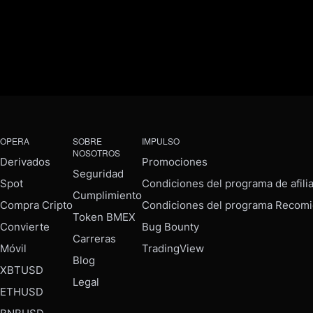
OPERA
SOBRE
IMPULSO
NOSOTROS
Derivados
Promociones
Seguridad
Spot
Condiciones del programa de afili
Cumplimiento
Compra Cripto
Condiciones del programa Recomi
Token BMEX
Convierte
Bug Bounty
Carreras
Móvil
TradingView
Blog
XBTUSD
Legal
ETHUSD