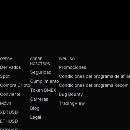
OPERA
SOBRE
IMPULSO
NOSOTROS
Derivados
Promociones
Seguridad
Spot
Condiciones del programa de afili
Cumplimiento
Compra Cripto
Condiciones del programa Recomi
Token BMEX
Convierte
Bug Bounty
Carreras
Móvil
TradingView
Blog
XBTUSD
Legal
ETHUSD