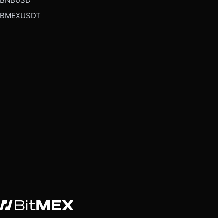
BNBUSD
BMEXUSDT