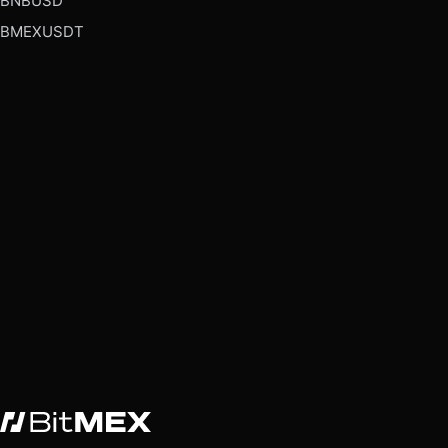
BNBUSD
BMEXUSDT