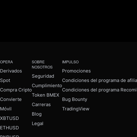
OPERA
SOBRE
IMPULSO
NOSOTROS
Derivados
Promociones
Seguridad
Spot
Condiciones del programa de afili
Cumplimiento
Compra Cripto
Condiciones del programa Recomi
Token BMEX
Convierte
Bug Bounty
Carreras
Móvil
TradingView
Blog
XBTUSD
Legal
ETHUSD