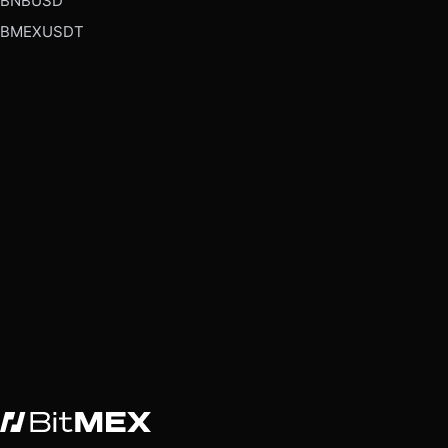
BNBUSD
BMEXUSDT