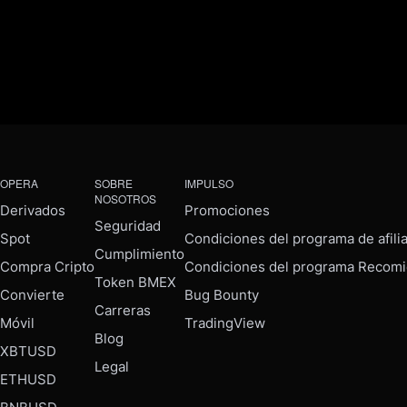
OPERA
SOBRE
IMPULSO
NOSOTROS
Derivados
Promociones
Seguridad
Spot
Condiciones del programa de afili
Cumplimiento
Compra Cripto
Condiciones del programa Recomi
Token BMEX
Convierte
Bug Bounty
Carreras
Móvil
TradingView
Blog
XBTUSD
Legal
ETHUSD