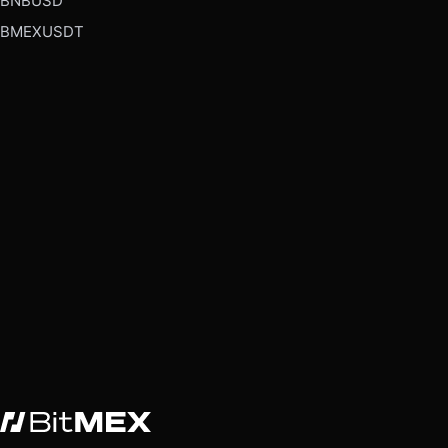
BNBUSD
BMEXUSDT