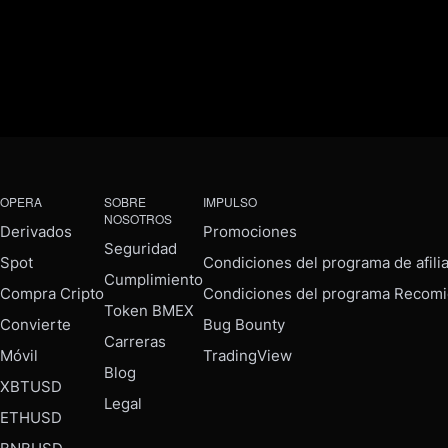
OPERA
SOBRE
IMPULSO
NOSOTROS
Derivados
Promociones
Seguridad
Spot
Condiciones del programa de afili
Cumplimiento
Compra Cripto
Condiciones del programa Recomi
Token BMEX
Convierte
Bug Bounty
Carreras
Móvil
TradingView
Blog
XBTUSD
Legal
ETHUSD