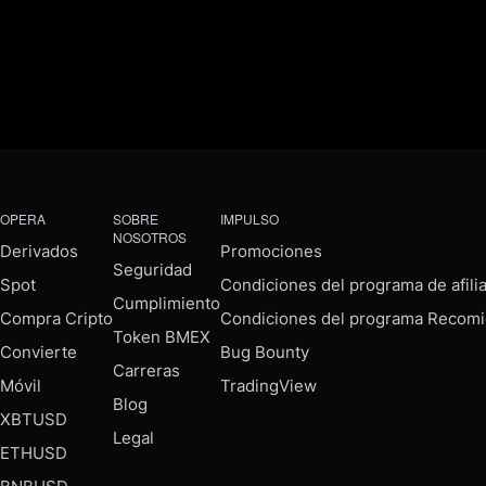
OPERA
SOBRE
IMPULSO
NOSOTROS
Derivados
Promociones
Seguridad
Spot
Condiciones del programa de afili
Cumplimiento
Compra Cripto
Condiciones del programa Recomi
Token BMEX
Convierte
Bug Bounty
Carreras
Móvil
TradingView
Blog
XBTUSD
Legal
ETHUSD