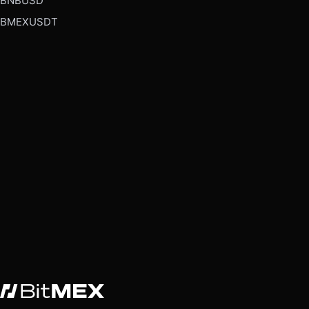
BNBUSD
BMEXUSDT