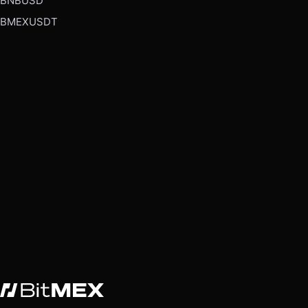
BNBUSD
BMEXUSDT