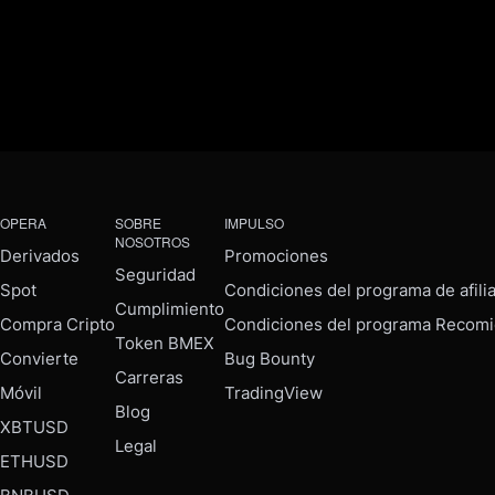
OPERA
SOBRE
IMPULSO
NOSOTROS
Derivados
Promociones
Seguridad
Spot
Condiciones del programa de afili
Cumplimiento
Compra Cripto
Condiciones del programa Recomi
Token BMEX
Convierte
Bug Bounty
Carreras
Móvil
TradingView
Blog
XBTUSD
Legal
ETHUSD