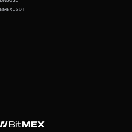
BNBUSD
BMEXUSDT