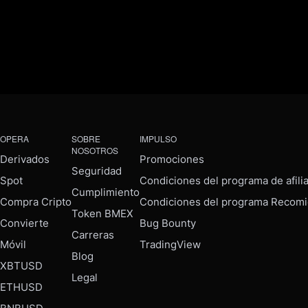
OPERA
SOBRE
IMPULSO
NOSOTROS
Derivados
Promociones
Seguridad
Spot
Condiciones del programa de afili
Cumplimiento
Compra Cripto
Condiciones del programa Recomi
Token BMEX
Convierte
Bug Bounty
Carreras
Móvil
TradingView
Blog
XBTUSD
Legal
ETHUSD