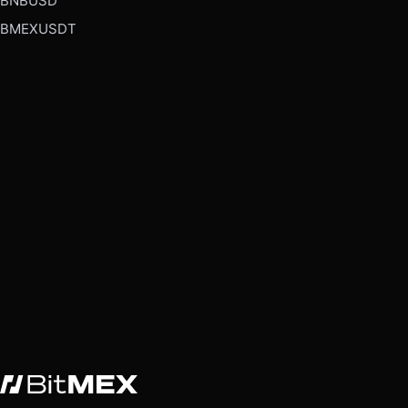
BNBUSD
BMEXUSDT