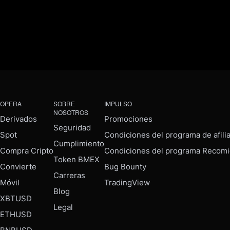
OPERA
SOBRE
IMPULSO
NOSOTROS
Derivados
Promociones
Seguridad
Spot
Condiciones del programa de afili
Cumplimiento
Compra Cripto
Condiciones del programa Recomi
Token BMEX
Convierte
Bug Bounty
Carreras
Móvil
TradingView
Blog
XBTUSD
Legal
ETHUSD