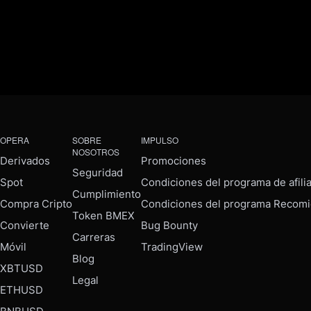
OPERA
SOBRE
IMPULSO
NOSOTROS
Derivados
Promociones
Seguridad
Spot
Condiciones del programa de afili
Cumplimiento
Compra Cripto
Condiciones del programa Recomi
Token BMEX
Convierte
Bug Bounty
Carreras
Móvil
TradingView
Blog
XBTUSD
Legal
ETHUSD