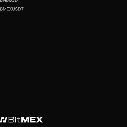
BNBUSD
BMEXUSDT