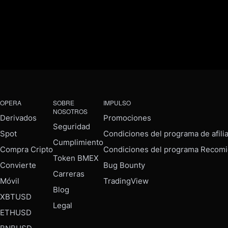
OPERA
SOBRE
IMPULSO
NOSOTROS
Derivados
Promociones
Seguridad
Spot
Condiciones del programa de afili
Cumplimiento
Compra Cripto
Condiciones del programa Recomi
Token BMEX
Convierte
Bug Bounty
Carreras
Móvil
TradingView
Blog
XBTUSD
Legal
ETHUSD