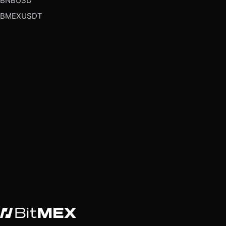
BNBUSD
BMEXUSDT