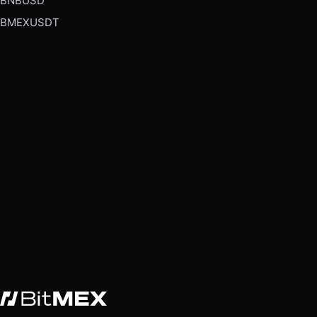
BNBUSD
BMEXUSDT