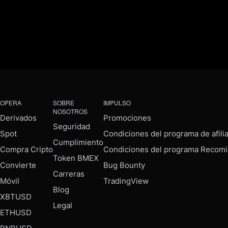
OPERA
SOBRE
IMPULSO
NOSOTROS
Derivados
Promociones
Seguridad
Spot
Condiciones del programa de afili
Cumplimiento
Compra Cripto
Condiciones del programa Recomi
Token BMEX
Convierte
Bug Bounty
Carreras
Móvil
TradingView
Blog
XBTUSD
Legal
ETHUSD