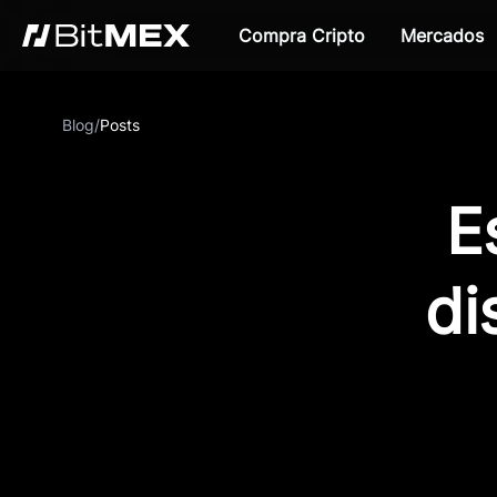
Compra Cripto
Mercados
Blog
/
Posts
E
di