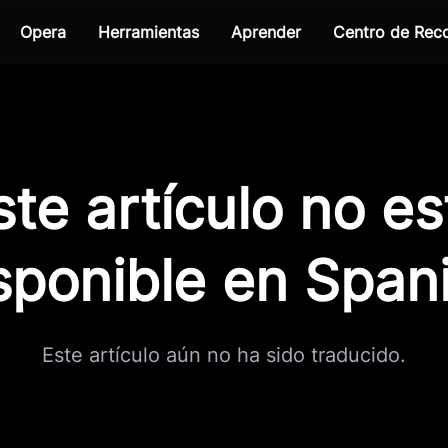
Opera
Herramientas
Aprender
Centro de Re
ste artículo no es
sponible en Span
Este artículo aún no ha sido traducido.