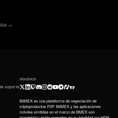
ORA →
SÍGUENOS
 de soporte
BitMEX es una plataforma de negociación de
criptoproductos P2P. BitMEX y las aplicaciones
móviles emitidas en el marco de BMEX son
propiedad y están operadas en su totalidad por HDR