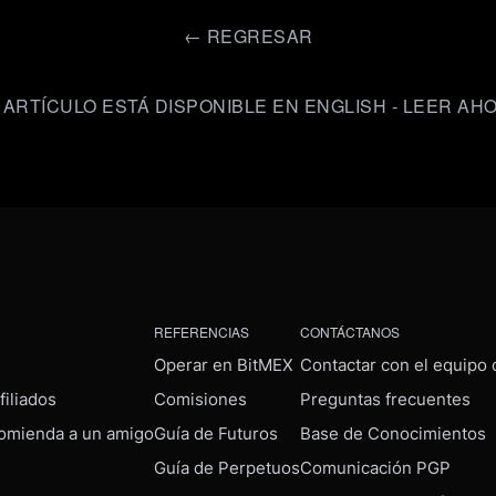
←
REGRESAR
 ARTÍCULO ESTÁ DISPONIBLE EN ENGLISH - LEER AH
REFERENCIAS
CONTÁCTANOS
Operar en BitMEX
Contactar con el equipo
iliados
Comisiones
Preguntas frecuentes
omienda a un amigo
Guía de Futuros
Base de Conocimientos
Guía de Perpetuos
Comunicación PGP