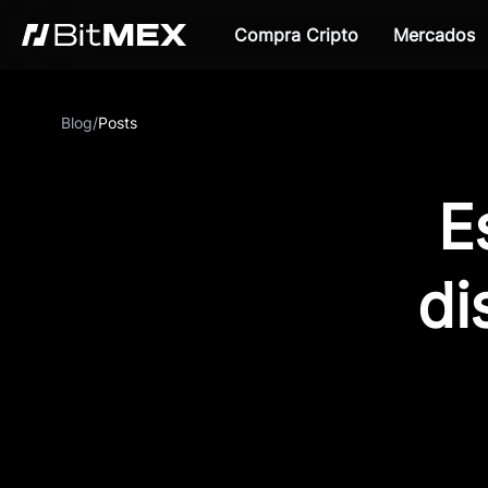
Compra Cripto
Mercados
Blog
/
Posts
E
di