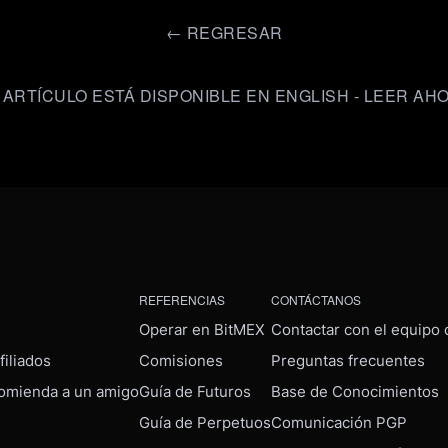
←
REGRESAR
 ARTÍCULO ESTÁ DISPONIBLE EN ENGLISH - LEER AH
REFERENCIAS
CONTÁCTANOS
Operar en BitMEX
Contactar con el equipo
iliados
Comisiones
Preguntas frecuentes
omienda a un amigo
Guía de Futuros
Base de Conocimientos
Guía de Perpetuos
Comunicación PGP