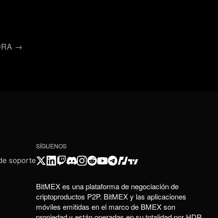
ORA →
SÍGUENOS
 de soporte
BitMEX es una plataforma de negociación de
criptoproductos P2P. BitMEX y las aplicaciones
móviles emitidas en el marco de BMEX son
propiedad y están operadas en su totalidad por HDR