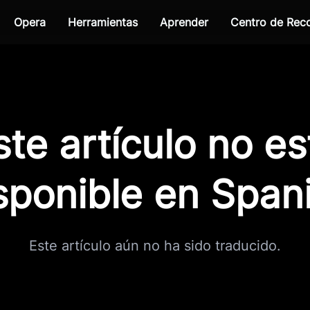
Opera
Herramientas
Aprender
Centro de Re
ste artículo no es
sponible en Span
Este artículo aún no ha sido traducido.